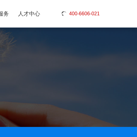
服务
人才中心
400-6606-021