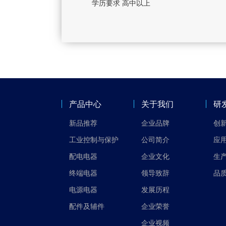
学历要求 高中以上
产品中心
关于我们
研
新品推荐
企业品牌
创
工业控制与保护
公司简介
应
配电电器
企业文化
生
终端电器
领导致辞
品
电源电器
发展历程
配件及辅件
企业荣誉
企业视频