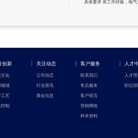
具体要求 有工作经验，电气
发创新
关注动态
客户服务
人才
新文化
公司动态
联系我们
人才理
用领域
行业资讯
售后服务
职位招
产工艺
展会信息
客户留言
质控制
营销网络
样本资料