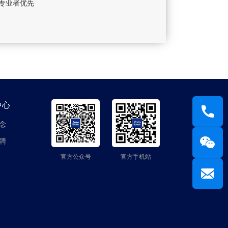
专业者优先
中心
念
聘
官方公众号
官方手机站