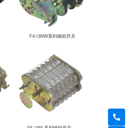
F4-□III/W系列辅助开关
F6-□III/L系列辅助开关