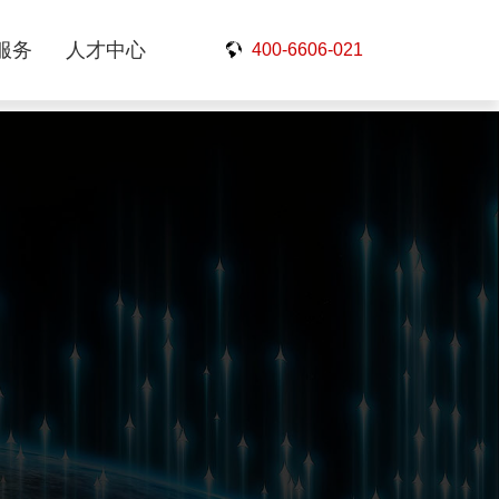
服务
人才中心
400-6606-021