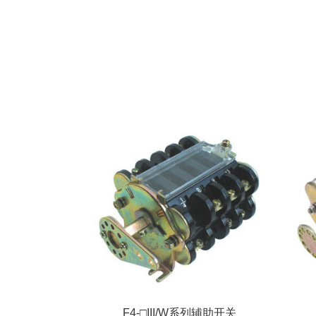
F4-□III/W系列辅助开关