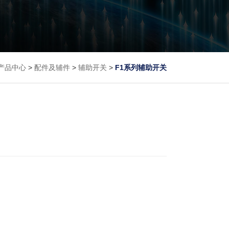
产品中心
>
配件及辅件
>
辅助开关
>
F1系列辅助开关